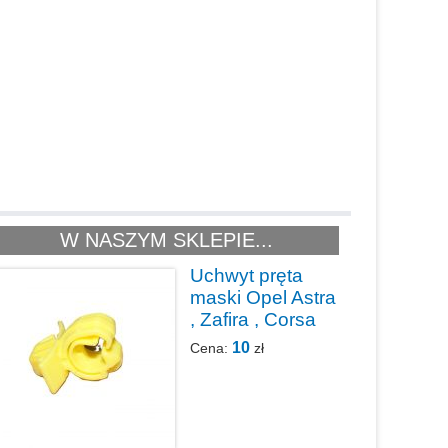
W NASZYM SKLEPIE...
Uchwyt pręta
maski Opel Astra
, Zafira , Corsa
10
Cena:
zł