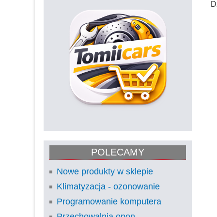
D
POLECAMY
Nowe produkty w sklepie
Klimatyzacja - ozonowanie
Programowanie komputera
Przechowalnia opon