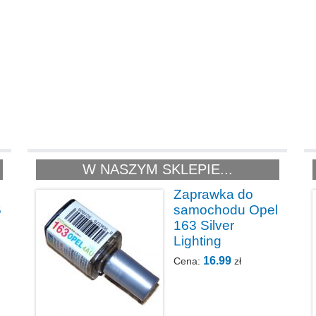
W NASZYM SKLEPIE...
Zaprawka do
6
samochodu Opel
163 Silver
Lighting
16.99
Cena:
zł