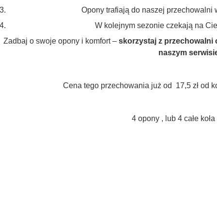
Opony trafiają do naszej przechowaln
W kolejnym sezonie czekają na Ci
Zadbaj o swoje opony i komfort –
skorzystaj z przechowalni
naszym serwisi
Cena tego przechowania już od 17,5 zł od ko
4 opony , lub 4 całe koła