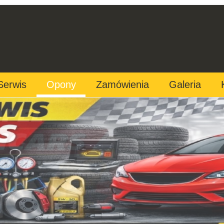
Serwis
Opony
Zamówienia
Galeria