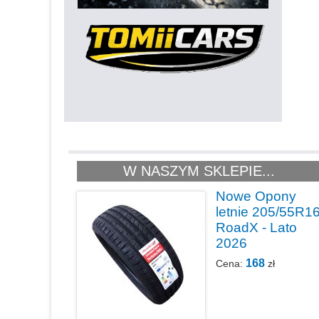
W NASZYM SKLEPIE...
Nowe Opony
letnie 205/55R1
RoadX - Lato
2026
168
Cena:
zł