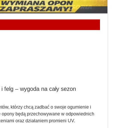
i felg – wygoda na cały sezon
ntów, którzy chcą zadbać o swoje ogumienie i
je opony będą przechowywane w odpowiednich
łceniami oraz działaniem promieni UV.