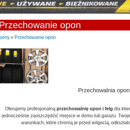
Przechowanie opon
pony
»
Przechowanie opon
Przechowalnia opon 
Oferujemy profesjonalną
przechowalnię opon i felg
dla klie
jednocześnie zaoszczędzić miejsce w domu lub garażu. Two
warunkach, które chronią je przed wilgocią, odkszta