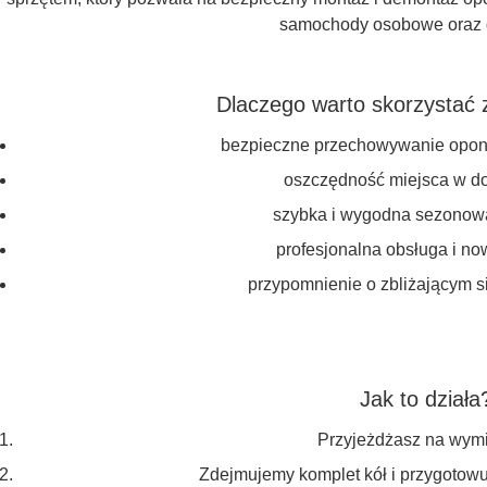
samochody osobowe oraz 
Dlaczego warto skorzystać z
bezpieczne przechowywanie opon i
oszczędność miejsca w d
szybka i wygodna sezono
profesjonalna obsługa i n
przypomnienie o zbliżającym 
Jak to działa
Przyjeżdżasz na wym
Zdejmujemy komplet kół i przygotow