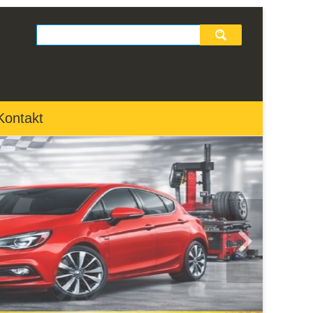
Wyszukiwarka
szukaj
szukaj
Kontakt